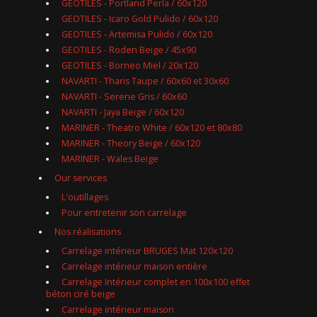
GEOTILES - Portland Perla / 60x120
GEOTILES - Icaro Gold Pulido / 60x120
GEOTILES - Artemisa Pulido / 60x120
GEOTILES - Roden Beige / 45x90
GEOTILES - Borneo Miel / 20x120
NAVARTI - Tharis Taupe / 60x60 et 30x60
NAVARTI - Serene Gris / 60x60
NAVARTI - Jaya Beige / 60x120
MARINER - Theatro White / 60x120 et 80x80
MARINER - Theory Beige / 60x120
MARINER - Wales Beige
Our services
L'outillages
Pour entretenir son carrelage
Nos réalisations
Carrelage intérieur BRUGES Mat 120x120
Carrelage intérieur maison entière
Carrelage Intérieur complet en 100x100 effet
béton ciré beige
Carrelage intérieur maison