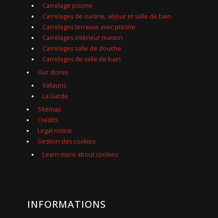
Carrelage piscine
Carrelages de cuisine, séjour et salle de bain
Carrelages terrasse avec piscine
Carrelages intérieur maison
Carrelages salle de douche
Carrelages de salle de bain
Our stores
Vallauris
La Garde
Sitemap
Credits
Legal notice
Gestion des cookies
Learn more about cookies
INFORMATIONS